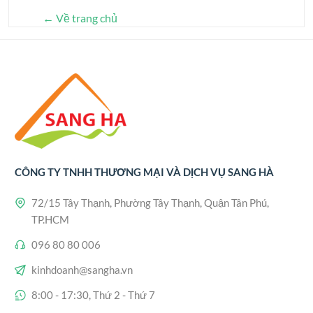
← Về trang chủ
CÔNG TY TNHH THƯƠNG MẠI VÀ DỊCH VỤ SANG HÀ
72/15 Tây Thạnh, Phường Tây Thạnh, Quận Tân Phú,
TP.HCM
096 80 80 006
kinhdoanh@sangha.vn
8:00 - 17:30, Thứ 2 - Thứ 7