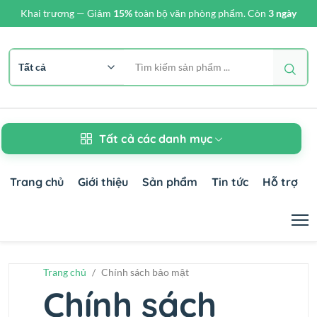
Khai trương — Giảm
15%
toàn bộ văn phòng phẩm. Còn
3 ngày
Tìm 
Tất cả các danh mục
Trang chủ
Giới thiệu
Sản phẩm
Tin tức
Hỗ trợ
Trang chủ
/
Chính sách bảo mật
Chính sách