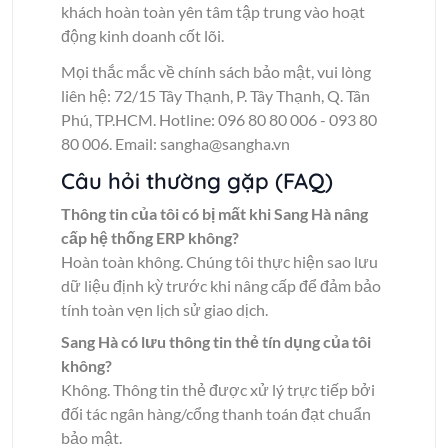
khách hoàn toàn yên tâm tập trung vào hoạt
động kinh doanh cốt lõi.
Mọi thắc mắc về chính sách bảo mật, vui lòng
liên hệ: 72/15 Tây Thạnh, P. Tây Thạnh, Q. Tân
Phú, TP.HCM. Hotline: 096 80 80 006 - 093 80
80 006. Email: sangha@sangha.vn
Câu hỏi thường gặp (FAQ)
Thông tin của tôi có bị mất khi Sang Hà nâng
cấp hệ thống ERP không?
Hoàn toàn không. Chúng tôi thực hiện sao lưu
dữ liệu định kỳ trước khi nâng cấp để đảm bảo
tính toàn vẹn lịch sử giao dịch.
Sang Hà có lưu thông tin thẻ tín dụng của tôi
không?
Không. Thông tin thẻ được xử lý trực tiếp bởi
đối tác ngân hàng/cổng thanh toán đạt chuẩn
bảo mật.