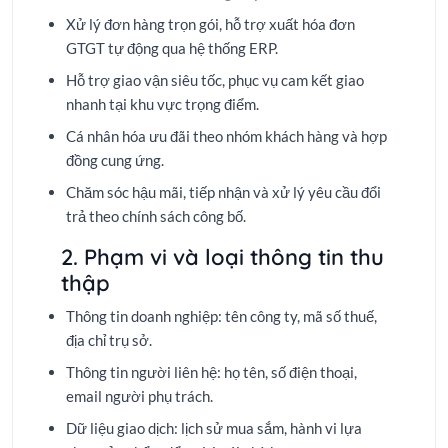
Xử lý đơn hàng trọn gói, hỗ trợ xuất hóa đơn
GTGT tự động qua hệ thống ERP.
Hỗ trợ giao vận siêu tốc, phục vụ cam kết giao
nhanh tại khu vực trọng điểm.
Cá nhân hóa ưu đãi theo nhóm khách hàng và hợp
đồng cung ứng.
Chăm sóc hậu mãi, tiếp nhận và xử lý yêu cầu đổi
trả theo chính sách công bố.
2. Phạm vi và loại thông tin thu
thập
Thông tin doanh nghiệp: tên công ty, mã số thuế,
địa chỉ trụ sở.
Thông tin người liên hệ: họ tên, số điện thoại,
email người phụ trách.
Dữ liệu giao dịch: lịch sử mua sắm, hành vi lựa